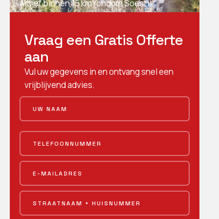
Actief binnen 15 km rondom Soest.
Vraag een Gratis Offerte
aan
Vul uw gegevens in en ontvang snel een
vrijblijvend advies.