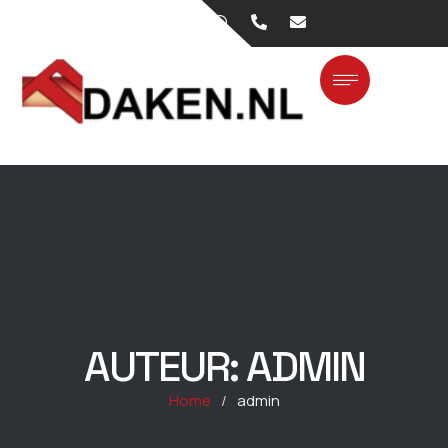
AUTEUR:
ADMIN
Home
/
admin